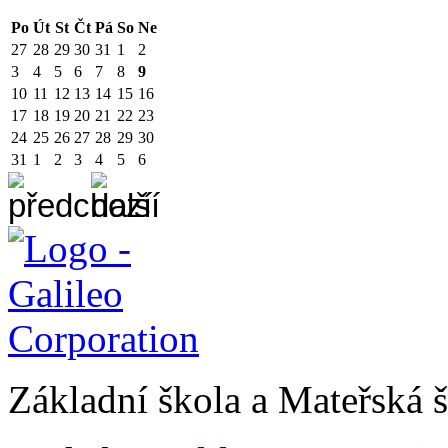
Po
Út
St
Čt
Pá
So
Ne
27
28
29
30
31
1
2
3
4
5
6
7
8
9
10
11
12
13
14
15
16
17
18
19
20
21
22
23
24
25
26
27
28
29
30
31
1
2
3
4
5
6
Základní škola a Mateřská