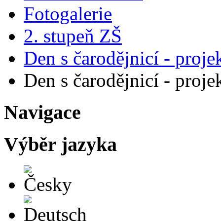
Fotogalerie
2. stupeň ZŠ
Den s čarodějnicí - proje
Den s čarodějnicí - proje
Navigace
Výběr jazyka
Česky
Deutsch