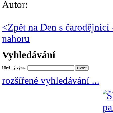
Autor:
<
Zpět na Den s čarodějnicí 
nahoru
Vyhledávání
Hledaný výraz:
rozšířené vyhledávání ...