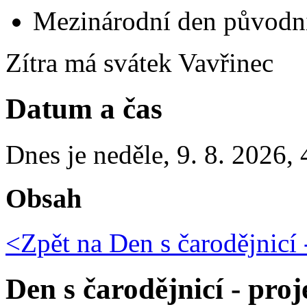
Mezinárodní den původní
Zítra má svátek
Vavřinec
Datum a čas
Dnes je
neděle
,
9. 8. 2026
,
Obsah
<Zpět na
Den s čarodějnicí 
Den s čarodějnicí - proj