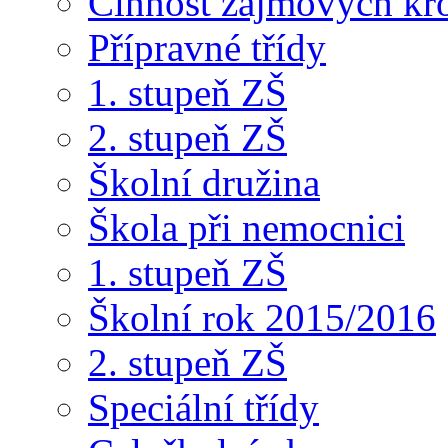
Činnost zájmových kr
Přípravné třídy
1. stupeň ZŠ
2. stupeň ZŠ
Školní družina
Škola při nemocnici
1. stupeň ZŠ
Školní rok 2015/2016
2. stupeň ZŠ
Speciální třídy