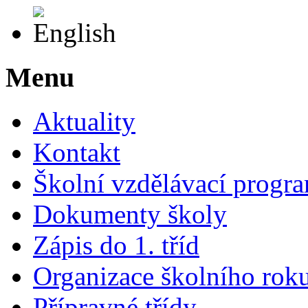
English
Menu
Aktuality
Kontakt
Školní vzdělávací progr
Dokumenty školy
Zápis do 1. tříd
Organizace školního rok
Přípravné třídy