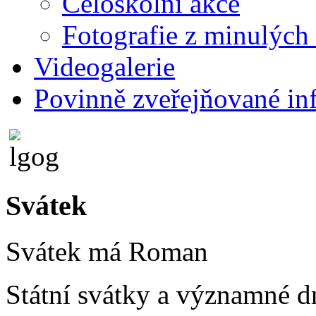
Celoškolní akce
Fotografie z minulých 
Videogalerie
Povinně zveřejňované in
Svátek
Svátek má
Roman
Státní svátky a významné d