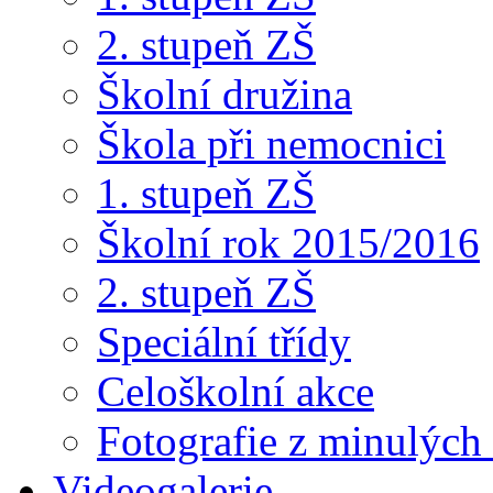
2. stupeň ZŠ
Školní družina
Škola při nemocnici
1. stupeň ZŠ
Školní rok 2015/2016
2. stupeň ZŠ
Speciální třídy
Celoškolní akce
Fotografie z minulých 
Videogalerie