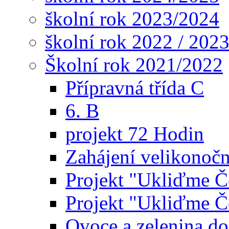
školní rok 2023/2024
školní rok 2022 / 202
Školní rok 2021/2022
Přípravná třída C
6. B
projekt 72 Hodin
Zahájení velikonoční
Projekt "Ukliďme Č
Projekt "Ukliďme Če
Ovoce a zelenina do