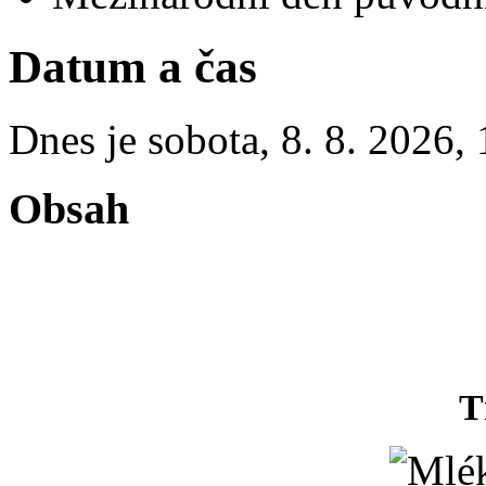
Datum a čas
Dnes je
sobota
,
8. 8. 2026
,
Obsah
T