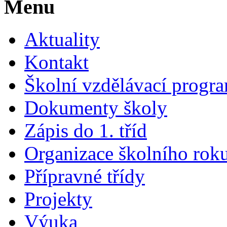
Menu
Aktuality
Kontakt
Školní vzdělávací progr
Dokumenty školy
Zápis do 1. tříd
Organizace školního rok
Přípravné třídy
Projekty
Výuka