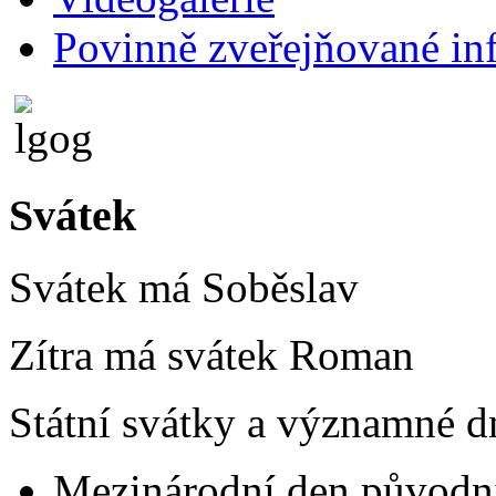
Povinně zveřejňované in
Svátek
Svátek má
Soběslav
Zítra má svátek
Roman
Státní svátky a významné dn
Mezinárodní den původní