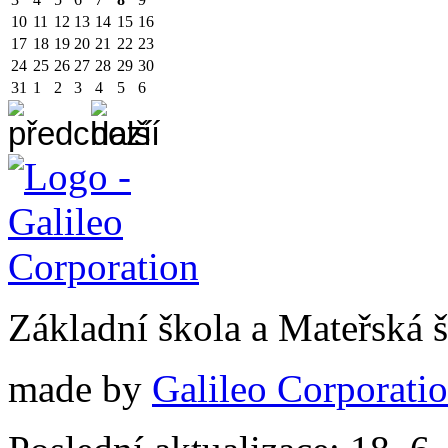
10
11
12
13
14
15
16
17
18
19
20
21
22
23
24
25
26
27
28
29
30
31
1
2
3
4
5
6
Základní škola a Mateřská
made by
Galileo Corporation