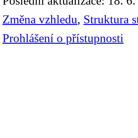
Poslední aktualizace: 18. 6
Změna vzhledu
,
Struktura s
Prohlášení o přístupnosti