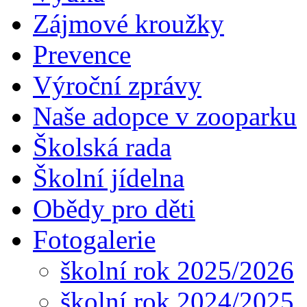
Zájmové kroužky
Prevence
Výroční zprávy
Naše adopce v zooparku
Školská rada
Školní jídelna
Obědy pro děti
Fotogalerie
školní rok 2025/2026
školní rok 2024/2025